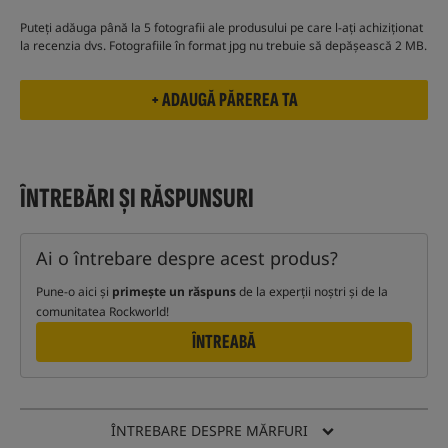
Puteți adăuga până la 5 fotografii ale produsului pe care l-ați achiziționat
la recenzia dvs. Fotografiile în format jpg nu trebuie să depășească 2 MB.
ÎNTREBĂRI ȘI RĂSPUNSURI
Ai o întrebare despre acest produs?
Pune-o aici și
primește un răspuns
de la experții noștri și de la
comunitatea Rockworld!
ÎNTREABĂ
ÎNTREBARE DESPRE MĂRFURI