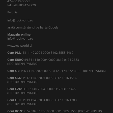
47-400 Racibórz
tel. +48 883 474 729
Polonia
info@rockworld.ro
arată cum să ajungi pe harta Google
Magazin online:
info@rockworld.ro
www.rockworld.pl
Cont PLN:
51 1140 2004 0000 3102 3558 4460
Cont EURO:
PL64 1140 2004 0000 3812 0174 2683
(BIC: BREXPLPWMBK)
Cont GB:
PL63 1140 2004 0000 3112 0174 3723 (BIC: BREXPLPWMBK)
Cont USD:
PL37 1140 2004 0000 3012 1316 1916
(BIC: BREXPLPWMBK)
Cont CZK:
PL02 1140 2004 0000 3312 1316 1429
(BIC: BREXPLPWMBK)
Cont HUF:
PL39 1140 2004 0000 3012 1316 1783
(BIC: BREXPLPWMBK)
Cont RON:
PL52 1090 1766 0000 0001 5822 1550 (BIC: WBKPPLPP)