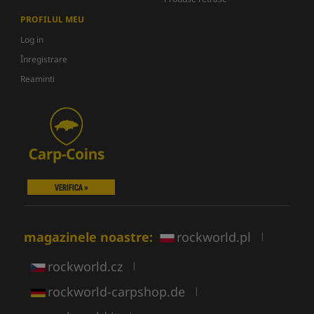
PROFILUL MEU
Log in
Înregistrare
Reaminti
VERIFICA »
magazinele noastre:
rockworld.pl
|
rockworld.cz
|
rockworld-carpshop.de
|