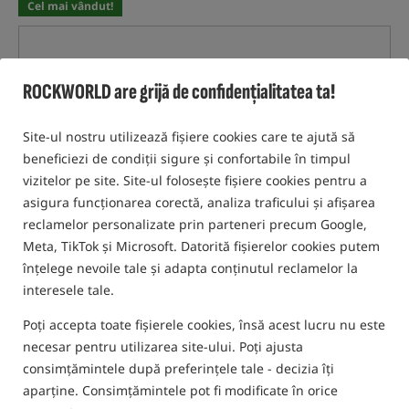
Cel mai vândut!
ROCKWORLD are grijă de confidențialitatea ta!
Site-ul nostru utilizează fișiere cookies care te ajută să
beneficiezi de condiții sigure și confortabile în timpul
vizitelor pe site. Site-ul folosește fișiere cookies pentru a
asigura funcționarea corectă, analiza traficului și afișarea
reclamelor personalizate prin parteneri precum Google,
Meta, TikTok și Microsoft. Datorită fișierelor cookies putem
înțelege nevoile tale și adapta conținutul reclamelor la
interesele tale.
Poți accepta toate fișierele cookies, însă acest lucru nu este
necesar pentru utilizarea site-ului. Poți ajusta
consimțămintele după preferințele tale - decizia îți
aparține. Consimțămintele pot fi modificate în orice