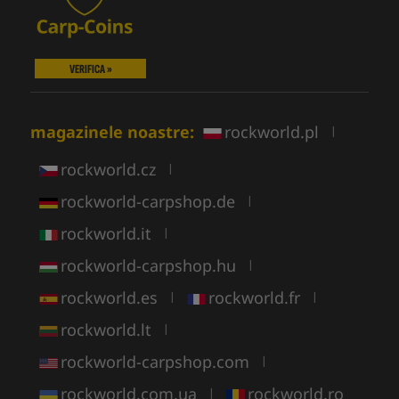
VERIFICA »
magazinele noastre:
rockworld.pl
|
rockworld.cz
|
rockworld-carpshop.de
|
rockworld.it
|
rockworld-carpshop.hu
|
rockworld.es
rockworld.fr
|
|
rockworld.lt
|
rockworld-carpshop.com
|
rockworld.com.ua
rockworld.ro
|