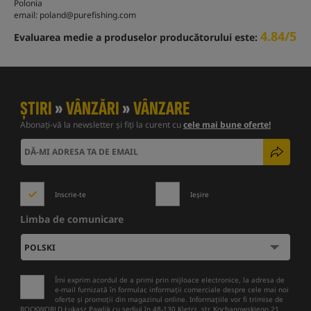
Polonia
email:
poland@purefishing.com
4.84/5
Evaluarea medie a produselor producătorului este:
ȘTIRI
»
VÂNZĂRI
»
VÂNZARE
Abonați-vă la newsletter și fiți la curent cu
cele mai bune oferte!
Inscrie-te
Ieșire
Limba de comunicare
Îmi exprim acordul de a primi prin mijloace electronice, la adresa de
e-mail furnizată în formular, informații comerciale despre cele mai noi
oferte și promoții din magazinul online. Informațiile vor fi trimise de
ROCKWORLD Łukasz Pawlik cu sediul în 48-130 Kietrz, str. Kochanowskiego 21.