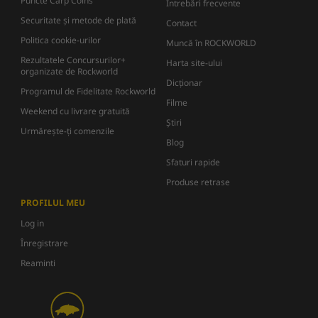
Puncte Carp Coins
Întrebări frecvente
Securitate și metode de plată
Contact
Politica cookie-urilor
Muncă în ROCKWORLD
Rezultatele Concursurilor+
Harta site-ului
organizate de Rockworld
Dicţionar
Programul de Fidelitate Rockworld
Filme
Weekend cu livrare gratuită
Știri
Urmărește-ți comenzile
Blog
Sfaturi rapide
Produse retrase
PROFILUL MEU
Log in
Înregistrare
Reaminti