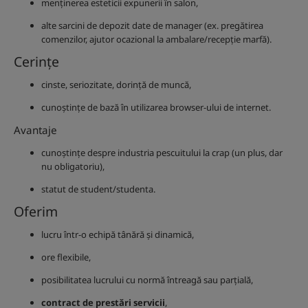
menținerea esteticii expunerii în salon,
alte sarcini de depozit date de manager (ex. pregătirea
comenzilor, ajutor ocazional la ambalare/recepție marfă).
Cerințe
cinste, seriozitate, dorință de muncă,
cunoștințe de bază în utilizarea browser-ului de internet.
Avantaje
cunoștințe despre industria pescuitului la crap (un plus, dar
nu obligatoriu),
statut de student/studenta.
Oferim
lucru într-o echipă tânără și dinamică,
ore flexibile,
posibilitatea lucrului cu normă întreagă sau parțială,
contract de prestări servicii
,