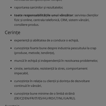
raportarea sarcinilor și rezultatelor,
toate responsabilitățile unui vânzător
: servirea clienților
fizic și online, centrala telefonică, CRM, sistem vânzări,
consiliere produs.
Cerințe
experiență și abilitatea de a conduce o echipă,
cunoștințe foarte bune despre industria pescuitului la crap
(produse, metode, tendințe),
muncă în echipă și independență în rezolvarea problemelor,
cinste, seriozitate, rezistență la stres, comportament
impecabil,
cunoștințe în relația cu clienții și dorința de dezvoltare
continuă în vânzări,
cunoștințe bune minime de o limbă străină
(DE/CZ/EN/FR/IT/ES/HU/RO/LT/NL/UA/RU).