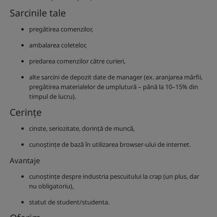
Sarcinile tale
pregătirea comenzilor,
ambalarea coletelor,
predarea comenzilor către curieri,
alte sarcini de depozit date de manager (ex. aranjarea mărfii,
pregătirea materialelor de umplutură – până la 10–15% din
timpul de lucru).
Cerințe
cinste, seriozitate, dorință de muncă,
cunoștințe de bază în utilizarea browser-ului de internet.
Avantaje
cunoștințe despre industria pescuitului la crap (un plus, dar
nu obligatoriu),
statut de student/studenta.