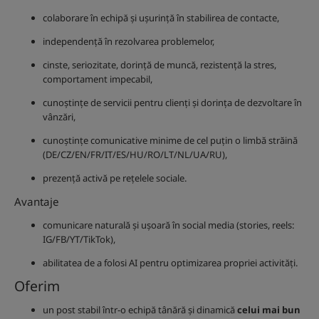
colaborare în echipă și ușurință în stabilirea de contacte,
independență în rezolvarea problemelor,
cinste, seriozitate, dorință de muncă, rezistență la stres,
comportament impecabil,
cunoștințe de servicii pentru clienți și dorința de dezvoltare în
vânzări,
cunoștințe comunicative minime de cel puțin o limbă străină
(DE/CZ/EN/FR/IT/ES/HU/RO/LT/NL/UA/RU),
prezență activă pe rețelele sociale.
Avantaje
comunicare naturală și ușoară în social media (stories, reels:
IG/FB/YT/TikTok),
abilitatea de a folosi AI pentru optimizarea propriei activități.
Oferim
un post stabil într-o echipă tânără și dinamică
celui mai bun