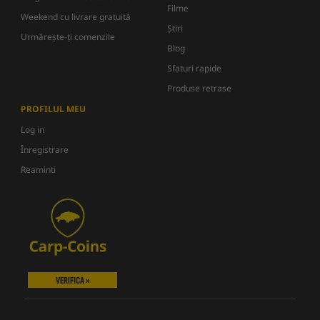
Filme
Weekend cu livrare gratuită
Știri
Urmărește-ți comenzile
Blog
Sfaturi rapide
Produse retrase
PROFILUL MEU
Log in
Înregistrare
Reaminti
VERIFICA »