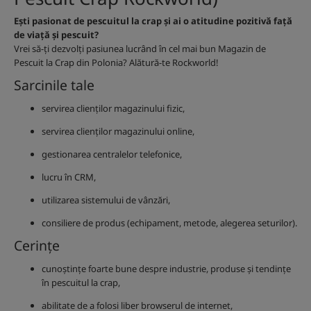
Ești pasionat de pescuitul la crap și ai o atitudine pozitivă față
de viață și pescuit?
Vrei să-ți dezvolți pasiunea lucrând în cel mai bun Magazin de
Pescuit la Crap din Polonia? Alătură-te Rockworld!
Sarcinile tale
servirea clienților magazinului fizic,
servirea clienților magazinului online,
gestionarea centralelor telefonice,
lucru în CRM,
utilizarea sistemului de vânzări,
consiliere de produs (echipament, metode, alegerea seturilor).
Cerințe
cunoștințe foarte bune despre industrie, produse și tendințe
în pescuitul la crap,
abilitate de a folosi liber browserul de internet,