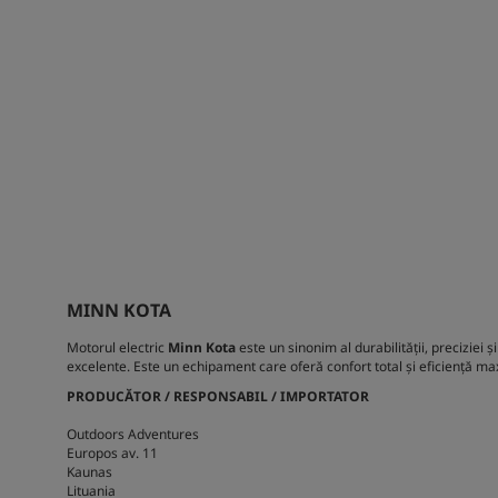
MINN KOTA
Motorul electric
Minn Kota
este un sinonim al durabilității, preciziei
excelente. Este un echipament care oferă confort total și eficiență max
PRODUCĂTOR / RESPONSABIL / IMPORTATOR
Outdoors Adventures
Europos av. 11
Kaunas
Lituania