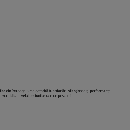
lor din întreaga lume datorită funcționării silențioase și performanței
 vor ridica nivelul sesiunilor tale de pescuit!