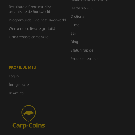
Rezultatele Concursurilor+
Harta site-ului
organizate de Rockworld
Dicţionar
Programul de Fidelitate Rockworld
Filme
Weekend cu livrare gratuită
Știri
Urmărește-ți comenzile
Blog
Sfaturi rapide
Produse retrase
PROFILUL MEU
Log in
Înregistrare
Reaminti