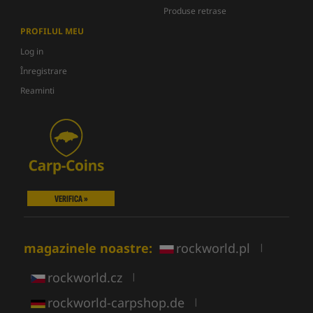
Produse retrase
PROFILUL MEU
Log in
Înregistrare
Reaminti
VERIFICA »
magazinele noastre:
rockworld.pl
|
rockworld.cz
|
rockworld-carpshop.de
|