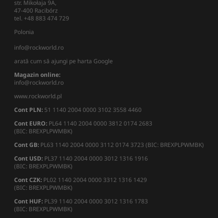
str. Mikołaja 9A,
47-400 Racibórz
tel. +48 883 474 729
Polonia
info@rockworld.ro
arată cum să ajungi pe harta Google
Magazin online:
info@rockworld.ro
www.rockworld.pl
Cont PLN:
51 1140 2004 0000 3102 3558 4460
Cont EURO:
PL64 1140 2004 0000 3812 0174 2683
(BIC: BREXPLPWMBK)
Cont GB:
PL63 1140 2004 0000 3112 0174 3723 (BIC: BREXPLPWMBK)
Cont USD:
PL37 1140 2004 0000 3012 1316 1916
(BIC: BREXPLPWMBK)
Cont CZK:
PL02 1140 2004 0000 3312 1316 1429
(BIC: BREXPLPWMBK)
Cont HUF:
PL39 1140 2004 0000 3012 1316 1783
(BIC: BREXPLPWMBK)