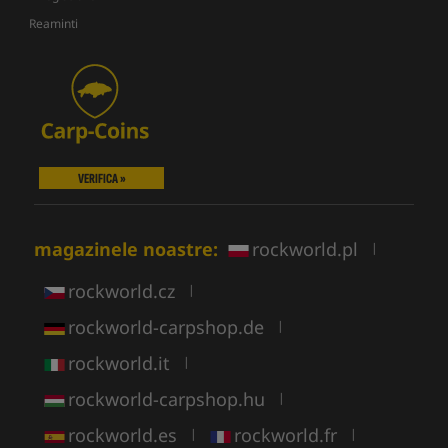
Reaminti
VERIFICA »
magazinele noastre:
rockworld.pl
|
rockworld.cz
|
rockworld-carpshop.de
|
rockworld.it
|
rockworld-carpshop.hu
|
rockworld.es
rockworld.fr
|
|