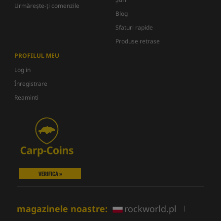
Urmărește-ți comenzile
Blog
Sfaturi rapide
Produse retrase
PROFILUL MEU
Log in
Înregistrare
Reaminti
VERIFICA »
magazinele noastre:
rockworld.pl
|