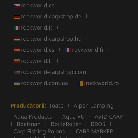
rockworld.cz
|
rockworld-carpshop.de
|
rockworld.it
|
rockworld-carpshop.hu
|
rockworld.es
rockworld.fr
|
|
rockworld.lt
|
rockworld-carpshop.com
|
rockworld.com.ua
rockworld.ro
|
Producătorii:
Toate
Alpen Camping
|
|
Aqua Products
Aqua VU
AVID CARP
|
|
Boatman
BoilieRoller
BROS
|
|
|
|
Carp Fishing Poland
CARP MARKER
|
|