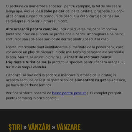
O secțiune cu numeroase accesorii pentru camping, la fel de necesare
lângă apă. Aici vei găsi
sobe pe gaz
de înaltă calitate, prosoape cu logo-
ul celor mai cunoscute branduri de pescuit la crap, cartușe de gaz sau
saltele/preșuri pentru intrarea în cort.
Alte accesorii pentru camping
includ și diverse mijloace împotriva
țânțarilor, precum și produse profesionale pentru impregnarea hainelor,
corturilor sau spălarea sacilor de dormit pentru pescuit la crap.
Foarte interesante sunt ventilatoarele alimentate de la powerbank, care
vor aduce un plus de răcoare în cele mai fierbinți perioade ale sezonului
la apă. Merită să arunci o privire și la
inserțiile răcitoare pentru
frigiderele turistice
sau la protecțiile speciale pentru flacăra aragazului
turistic în timpul vântului.
Când vrei să savurezi la ședere o mâncare gustoasă de la grătar, în
această secțiune găsești și grătare solide
alimentate cu gaz
sau clasice,
pe bază de cărbune lemnos.
Verifică și oferta noastră de
haine pentru pescuit
și fii complet pregătit
pentru camping în orice condiții!
ȘTIRI
»
VÂNZĂRI
»
VÂNZARE