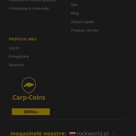
Știri
Urmărește-ți comenzile
Blog
Sfaturi rapide
Produse retrase
PROFILUL MEU
Log in
Înregistrare
Reaminti
VERIFICA »
magazinele noastre:
rockworld.pl
|