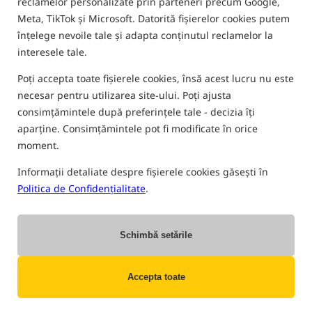
reclamelor personalizate prin parteneri precum Google,
Meta, TikTok și Microsoft. Datorită fișierelor cookies putem
înțelege nevoile tale și adapta conținutul reclamelor la
interesele tale.
Poți accepta toate fișierele cookies, însă acest lucru nu este
necesar pentru utilizarea site-ului. Poți ajusta
consimțămintele după preferințele tale - decizia îți
aparține. Consimțămintele pot fi modificate în orice
moment.
Informații detaliate despre fișierele cookies găsești în
Politica de Confidențialitate
.
Schimbă setările
Accepta toate