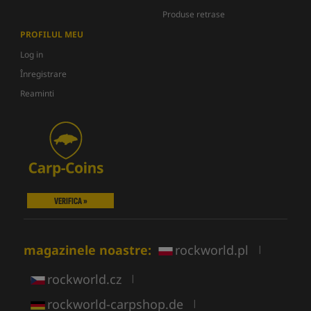
Produse retrase
PROFILUL MEU
Log in
Înregistrare
Reaminti
VERIFICA »
magazinele noastre:
rockworld.pl
|
rockworld.cz
|
rockworld-carpshop.de
|