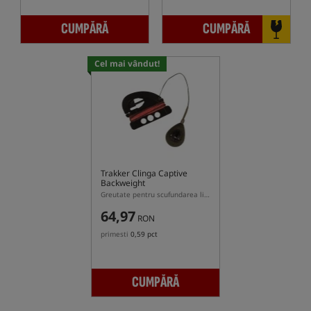
CUMPĂRĂ
CUMPĂRĂ
Cel mai vândut!
Trakker Clinga Captive
Backweight
Greutate pentru scufundarea liniei principale
64,97
RON
primesti
0,59 pct
CUMPĂRĂ