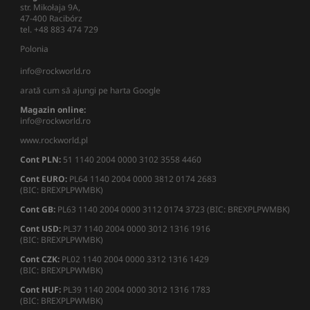
str. Mikołaja 9A,
47-400 Racibórz
tel. +48 883 474 729
Polonia
info@rockworld.ro
arată cum să ajungi pe harta Google
Magazin online:
info@rockworld.ro
www.rockworld.pl
Cont PLN:
51 1140 2004 0000 3102 3558 4460
Cont EURO:
PL64 1140 2004 0000 3812 0174 2683
(BIC: BREXPLPWMBK)
Cont GB:
PL63 1140 2004 0000 3112 0174 3723 (BIC: BREXPLPWMBK)
Cont USD:
PL37 1140 2004 0000 3012 1316 1916
(BIC: BREXPLPWMBK)
Cont CZK:
PL02 1140 2004 0000 3312 1316 1429
(BIC: BREXPLPWMBK)
Cont HUF:
PL39 1140 2004 0000 3012 1316 1783
(BIC: BREXPLPWMBK)