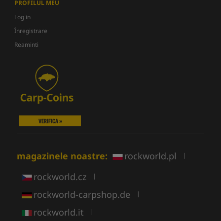
PROFILUL MEU
Log in
Înregistrare
Reaminti
VERIFICA »
magazinele noastre:
rockworld.pl
|
rockworld.cz
|
rockworld-carpshop.de
|
rockworld.it
|