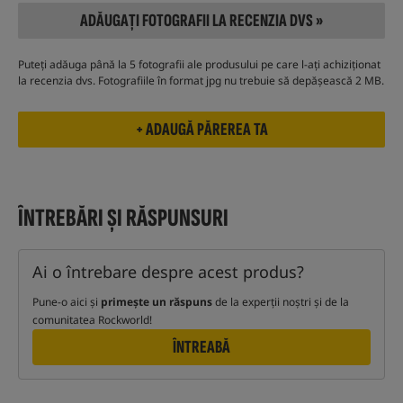
ADĂUGAȚI FOTOGRAFII LA RECENZIA DVS »
Puteți adăuga până la 5 fotografii ale produsului pe care l-ați achiziționat
la recenzia dvs. Fotografiile în format jpg nu trebuie să depășească 2 MB.
ÎNTREBĂRI ȘI RĂSPUNSURI
Ai o întrebare despre acest produs?
Pune-o aici și
primește un răspuns
de la experții noștri și de la
comunitatea Rockworld!
ÎNTREABĂ