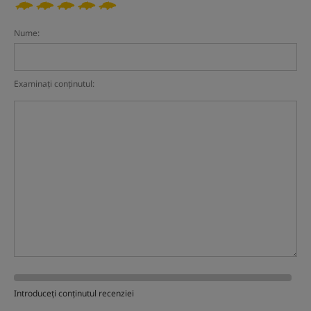
Nume:
Examinați conținutul:
Introduceți conținutul recenziei