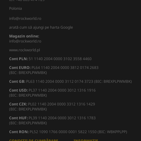
Polonia
info@rockworld.ro
arată cum să ajungi pe harta Google
Magazin online:
info@rockworld.ro
www.rockworld.pl
Cont PLN:
51 1140 2004 0000 3102 3558 4460
Cont EURO:
PL64 1140 2004 0000 3812 0174 2683
(BIC: BREXPLPWMBK)
Cont GB:
PL63 1140 2004 0000 3112 0174 3723 (BIC: BREXPLPWMBK)
Cont USD:
PL37 1140 2004 0000 3012 1316 1916
(BIC: BREXPLPWMBK)
Cont CZK:
PL02 1140 2004 0000 3312 1316 1429
(BIC: BREXPLPWMBK)
Cont HUF:
PL39 1140 2004 0000 3012 1316 1783
(BIC: BREXPLPWMBK)
Cont RON:
PL52 1090 1766 0000 0001 5822 1550 (BIC: WBKPPLPP)
CONDIȚII DE CUMPĂRARE
INFORMAȚIE