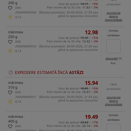
200 g
lista de preturi
14.17
/
-19%
produsului
Pret minim de la 30 zile:
11.83
/
-3%
EAN:
200000069940
Sfârșitul promoției: 30-09-2026, 21:59 sau
anunta-ma
până la epuizarea stocurilor
despre
0,12
disponibilitate
12.98
Introdu
mărimea
cantitatea:
250 g
lista de preturi
15.35
/
-15%
Pret minim de la 30 zile:
13.42
/
-3%
EAN:
200000069933
Sfârșitul promoției: 30-09-2026, 21:59 sau
până la epuizarea stocurilor
0,13
disponibil
: 23
buc.
EXPEDIERE ESTIMATĂ ÎNCĂ
ASTĂZI
15.94
mărimea
Lipsa
310 g
lista de preturi
18.89
/
-16%
produsului
Pret minim de la 30 zile:
16.47
/
-3%
EAN:
200000069957
Sfârșitul promoției: 30-09-2026, 21:59 sau
anunta-ma
până la epuizarea stocurilor
despre
0,16
disponibilitate
19.49
Introdu
mărimea
cantitatea:
400 g
lista de preturi
23.62
/
-17%
Pret minim de la 30 zile:
20.14
/
-3%
EAN:
200000069964
Sfârșitul promoției: 30-09-2026, 21:59 sau