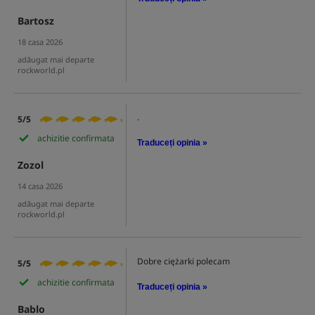
Bartosz
18 casa 2026
adăugat mai departe
rockworld.pl
.
5/5
achizitie confirmata
Traduceți opinia »
Zozol
14 casa 2026
adăugat mai departe
rockworld.pl
Dobre ciężarki polecam
5/5
achizitie confirmata
Traduceți opinia »
Bablo