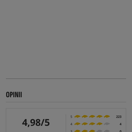
OPINII
5
223
4,98/5
4
4
3
0