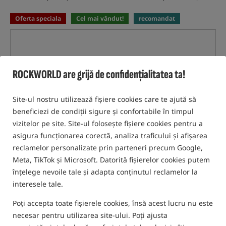
Oferta speciala
Cel mai vândut!
recomandat
ROCKWORLD are grijă de confidențialitatea ta!
Site-ul nostru utilizează fișiere cookies care te ajută să
beneficiezi de condiții sigure și confortabile în timpul
vizitelor pe site. Site-ul folosește fișiere cookies pentru a
asigura funcționarea corectă, analiza traficului și afișarea
reclamelor personalizate prin parteneri precum Google,
Meta, TikTok și Microsoft. Datorită fișierelor cookies putem
înțelege nevoile tale și adapta conținutul reclamelor la
interesele tale.
Poți accepta toate fișierele cookies, însă acest lucru nu este
necesar pentru utilizarea site-ului. Poți ajusta