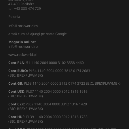
47-400 Racibórz
tel. +48 883 474 729
Polonia
info@rockworld.ro
arată cum să ajungi pe harta Google
Magazin online:
info@rockworld.ro
www.rockworld.pl
Cont PLN:
51 1140 2004 0000 3102 3558 4460
Cont EURO:
PL64 1140 2004 0000 3812 0174 2683
(BIC: BREXPLPWMBK)
Cont GB:
PL63 1140 2004 0000 3112 0174 3723 (BIC: BREXPLPWMBK)
Cont USD:
PL37 1140 2004 0000 3012 1316 1916
(BIC: BREXPLPWMBK)
Cont CZK:
PL02 1140 2004 0000 3312 1316 1429
(BIC: BREXPLPWMBK)
Cont HUF:
PL39 1140 2004 0000 3012 1316 1783
(BIC: BREXPLPWMBK)