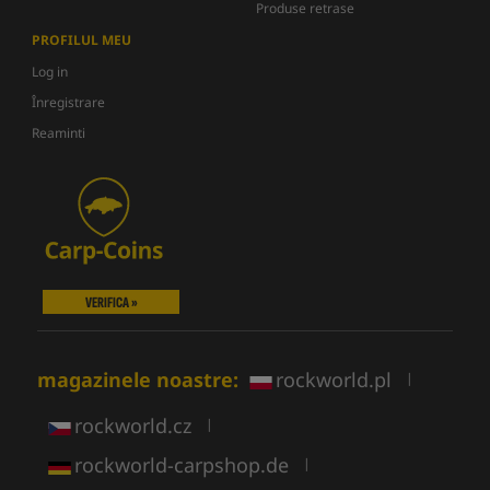
Produse retrase
PROFILUL MEU
Log in
Înregistrare
Reaminti
VERIFICA »
magazinele noastre:
rockworld.pl
|
rockworld.cz
|
rockworld-carpshop.de
|