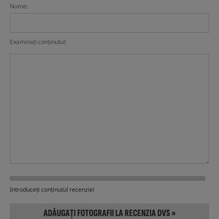
Nume:
Examinați conținutul:
Introduceți conținutul recenziei
ADĂUGAȚI FOTOGRAFII LA RECENZIA DVS »