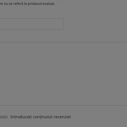
are nu se referă la produsul evaluat.
Introduceți conținutul recenziei