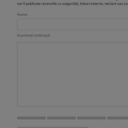
vor fi publicate recenziile cu vulgarități, linkuri externe, neclare sau c
Nume:
Examinați conținutul: