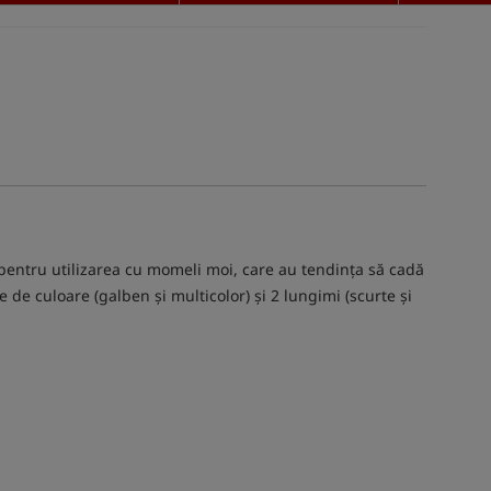
 pentru utilizarea cu momeli moi, care au tendința să cadă
 de culoare (galben și multicolor) și 2 lungimi (scurte și