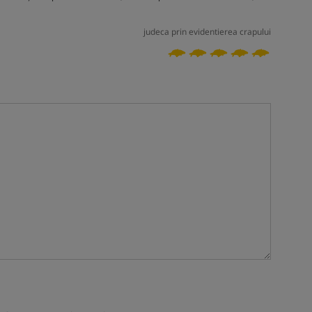
judeca prin evidentierea crapului