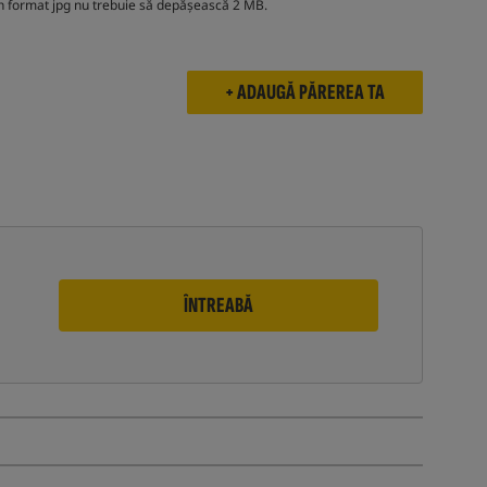
e în format jpg nu trebuie să depășească 2 MB.
ÎNTREABĂ