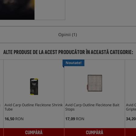
Opinii (1)
ALTE PRODUSE DE LA ACEST PRODUCĂTOR ÎN ACEASTĂ CATEGORIE:
Noutate!
g
Avid Carp Outline Flecktone Shrink
Avid Carp Outline Flecktone Bait
Avid 
Tube
Stops
Gripte
16,50
RON
17,09
RON
34,20
CUMPĂRĂ
CUMPĂRĂ