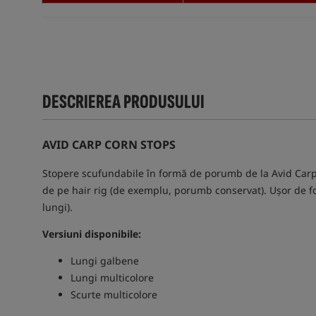
DESCRIEREA PRODUSULUI
AVID CARP CORN STOPS
Stopere scufundabile în formă de porumb de la Avid Carp. 
de pe hair rig (de exemplu, porumb conservat). Ușor de folo
lungi).
Versiuni disponibile:
Lungi galbene
Lungi multicolore
Scurte multicolore