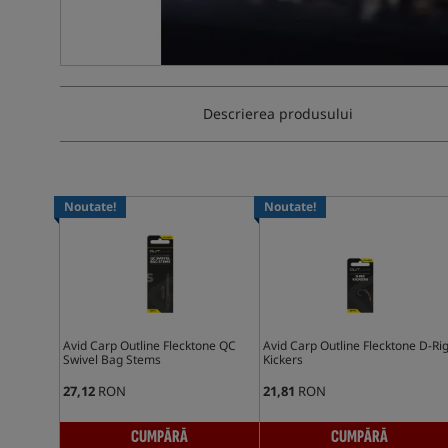
Descrierea produsului
Noutate!
Noutate!
Avid Carp Outline Flecktone QC
Avid Carp Outline Flecktone D-Ri
Swivel Bag Stems
Kickers
27,12
RON
21,81
RON
CUMPĂRĂ
CUMPĂRĂ