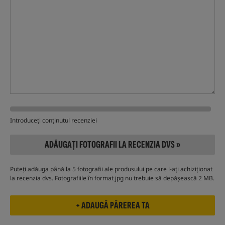
Introduceți conținutul recenziei
ADĂUGAȚI FOTOGRAFII LA RECENZIA DVS »
Puteți adăuga până la 5 fotografii ale produsului pe care l-ați achiziționat
la recenzia dvs. Fotografiile în format jpg nu trebuie să depășească 2 MB.