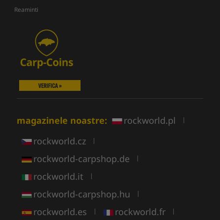
Reaminti
VERIFICA »
magazinele noastre:
rockworld.pl
|
rockworld.cz
|
rockworld-carpshop.de
|
rockworld.it
|
rockworld-carpshop.hu
|
rockworld.es
rockworld.fr
|
|