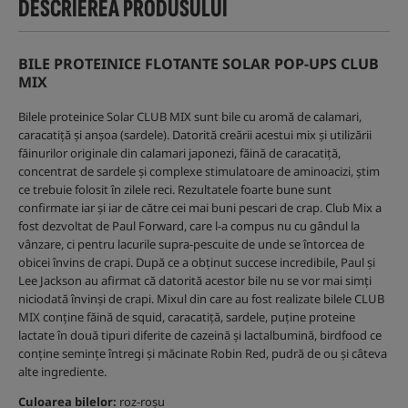
DESCRIEREA PRODUSULUI
BILE PROTEINICE FLOTANTE SOLAR POP-UPS CLUB
MIX
Bilele proteinice Solar CLUB MIX sunt bile cu aromă de calamari,
caracatiță și anșoa (sardele). Datorită creării acestui mix și utilizării
făinurilor originale din calamari japonezi, făină de caracatiță,
concentrat de sardele și complexe stimulatoare de aminoacizi, știm
ce trebuie folosit în zilele reci. Rezultatele foarte bune sunt
confirmate iar și iar de către cei mai buni pescari de crap. Club Mix a
fost dezvoltat de Paul Forward, care l-a compus nu cu gândul la
vânzare, ci pentru lacurile supra-pescuite de unde se întorcea de
obicei învins de crapi. După ce a obținut succese incredibile, Paul și
Lee Jackson au afirmat că datorită acestor bile nu se vor mai simți
niciodată învinși de crapi. Mixul din care au fost realizate bilele CLUB
MIX conține făină de squid, caracatiță, sardele, puține proteine
lactate în două tipuri diferite de cazeină și lactalbumină, birdfood ce
conține semințe întregi și măcinate Robin Red, pudră de ou și câteva
alte ingrediente.
Culoarea bilelor:
roz-roșu