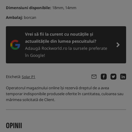
Dimensiuni disponibile:
18mm, 14mm
Ambalaj:
borcan
Vrei să fii la curent cu noutățile și
actualitățile din lumea pescuitului?
Adaugă Rockworld.ro la sursele preferate
în Google!
Etichetă:
Solar P1
Operatorul magazinului online își rezervă dreptul de a avea
temporar indisponibile produsele oferite în cantitatea, culoarea sau
mărimea solicitată de Client.
OPINII