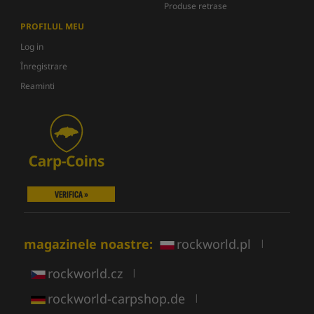
Produse retrase
PROFILUL MEU
Log in
Înregistrare
Reaminti
VERIFICA »
magazinele noastre:
rockworld.pl
|
rockworld.cz
|
rockworld-carpshop.de
|