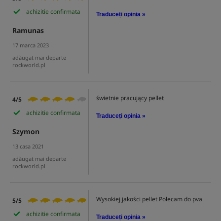
achizitie confirmata
Traduceți opinia »
Ramunas
17 marca 2023
adăugat mai departe
rockworld.pl
świetnie pracujący pellet
4/5
achizitie confirmata
Traduceți opinia »
Szymon
13 casa 2021
adăugat mai departe
rockworld.pl
Wysokiej jakości pellet Polecam do pva
5/5
achizitie confirmata
Traduceți opinia »