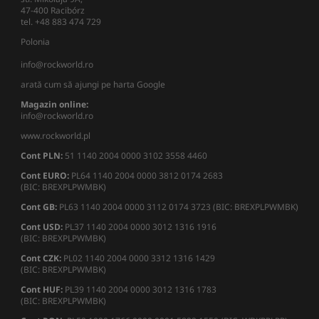
47-400 Racibórz
tel. +48 883 474 729
Polonia
info@rockworld.ro
arată cum să ajungi pe harta Google
Magazin online:
info@rockworld.ro
www.rockworld.pl
Cont PLN:
51 1140 2004 0000 3102 3558 4460
Cont EURO:
PL64 1140 2004 0000 3812 0174 2683
(BIC: BREXPLPWMBK)
Cont GB:
PL63 1140 2004 0000 3112 0174 3723 (BIC: BREXPLPWMBK)
Cont USD:
PL37 1140 2004 0000 3012 1316 1916
(BIC: BREXPLPWMBK)
Cont CZK:
PL02 1140 2004 0000 3312 1316 1429
(BIC: BREXPLPWMBK)
Cont HUF:
PL39 1140 2004 0000 3012 1316 1783
(BIC: BREXPLPWMBK)