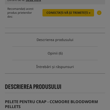
Recomandați acest
produs prietenilor
CONECTAȚI-VĂ ȘI TRIMITEȚI »
dvs:
Descrierea produsului
Opinii (6)
Întrebări și răspunsuri
DESCRIEREA PRODUSULUI
PELETE PENTRU CRAP - CCMOORE BLOODWORM
PELLETS