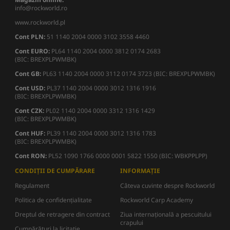
info@rockworld.ro
www.rockworld.pl
Cont PLN:
51 1140 2004 0000 3102 3558 4460
Cont EURO:
PL64 1140 2004 0000 3812 0174 2683
(BIC: BREXPLPWMBK)
Cont GB:
PL63 1140 2004 0000 3112 0174 3723 (BIC: BREXPLPWMBK)
Cont USD:
PL37 1140 2004 0000 3012 1316 1916
(BIC: BREXPLPWMBK)
Cont CZK:
PL02 1140 2004 0000 3312 1316 1429
(BIC: BREXPLPWMBK)
Cont HUF:
PL39 1140 2004 0000 3012 1316 1783
(BIC: BREXPLPWMBK)
Cont RON:
PL52 1090 1766 0000 0001 5822 1550 (BIC: WBKPPLPP)
CONDIȚII DE CUMPĂRARE
INFORMAȚIE
Regulament
Câteva cuvinte despre Rockworld
Politica de confidențialitate
Rockworld Carp Academy
Dreptul de retragere din contract
Ziua internațională a pescuitului
crapului
Cumpărături la licitație