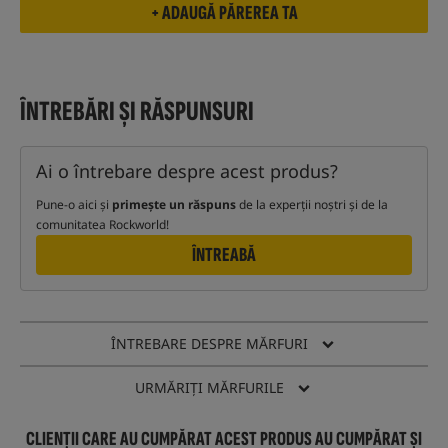
ÎNTREBĂRI ȘI RĂSPUNSURI
Ai o întrebare despre acest produs?
Pune-o aici și
primește un răspuns
de la experții noștri și de la
comunitatea Rockworld!
ÎNTREABĂ
ÎNTREBARE DESPRE MĂRFURI
URMĂRIȚI MĂRFURILE
CLIENȚII CARE AU CUMPĂRAT ACEST PRODUS AU CUMPĂRAT ȘI