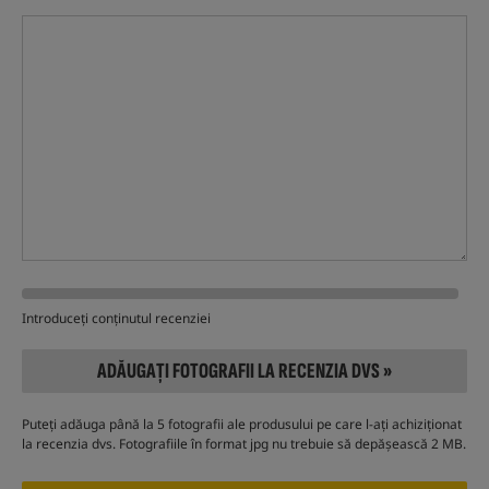
Introduceți conținutul recenziei
ADĂUGAȚI FOTOGRAFII LA RECENZIA DVS »
Puteți adăuga până la 5 fotografii ale produsului pe care l-ați achiziționat
la recenzia dvs. Fotografiile în format jpg nu trebuie să depășească 2 MB.