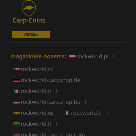
VERIFICA »
magazinele noastre:
rockworld.pl
|
rockworld.cz
|
rockworld-carpshop.de
|
rockworld.it
|
rockworld-carpshop.hu
|
rockworld.es
rockworld.fr
|
|
rockworld.lt
|
rockworld-carpshop.com
|