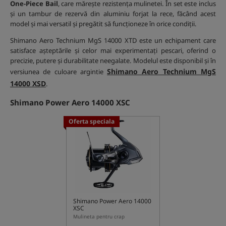
One-Piece Bail
, care mărește rezistența mulinetei. În set este inclus
și un tambur de rezervă din aluminiu forjat la rece, făcând acest
model și mai versatil și pregătit să funcționeze în orice condiții.
Shimano Aero Technium MgS 14000 XTD este un echipament care
satisface așteptările și celor mai experimentați pescari, oferind o
precizie, putere și durabilitate neegalate. Modelul este disponibil și în
Shimano Aero Technium MgS
versiunea de culoare argintie
14000 XSD
.
Shimano Power Aero 14000 XSC
Oferta speciala
Shimano Power Aero 14000
XSC
Mulineta pentru crap