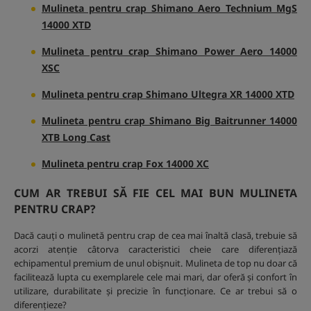
Mulineta pentru crap Shimano Aero Technium MgS
14000 XTD
Mulineta pentru crap Shimano Power Aero 14000
XSC
Mulineta pentru crap Shimano Ultegra XR 14000 XTD
Mulineta pentru crap Shimano Big Baitrunner 14000
XTB Long Cast
Mulineta pentru crap Fox 14000 XC
CUM AR TREBUI SĂ FIE CEL MAI BUN MULINETA
PENTRU CRAP?
Dacă cauți o mulinetă pentru crap de cea mai înaltă clasă, trebuie să
acorzi atenție câtorva caracteristici cheie care diferențiază
echipamentul premium de unul obișnuit. Mulineta de top nu doar că
facilitează lupta cu exemplarele cele mai mari, dar oferă și confort în
utilizare, durabilitate și precizie în funcționare. Ce ar trebui să o
diferențieze?