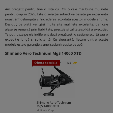
Am pregătit pentru tine o listă cu TOP 5 cele mai bune mulinete
pentru crap în 2025. Este o selecție subiectivă bazată pe experiența
noastră îndelungată și încrederea acordată acestor modele anume.
Desigur, pe piață vei găsi multe alte mulinete excelente, dar cele
alese se remarcă prin fiabilitate, precizie și calitate solidă a execuției.
Te poți baza pe ele indiferent dacă pregătești o sesiune scurtă sau o
expediție lungă și solicitantă. Cu siguranță, fiecare dintre aceste
modele este o garanție a unei sesiuni reușite pe apă.
Shimano Aero Technium MgS 14000 XTD
Oferta speciala
5,0
Shimano Aero Technium
MgS 14000 XTD
Mulineta Crap