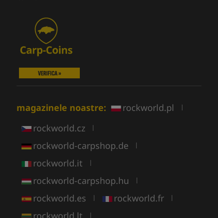
VERIFICA »
magazinele noastre:
rockworld.pl
|
rockworld.cz
|
rockworld-carpshop.de
|
rockworld.it
|
rockworld-carpshop.hu
|
rockworld.es
rockworld.fr
|
|
rockworld.lt
|