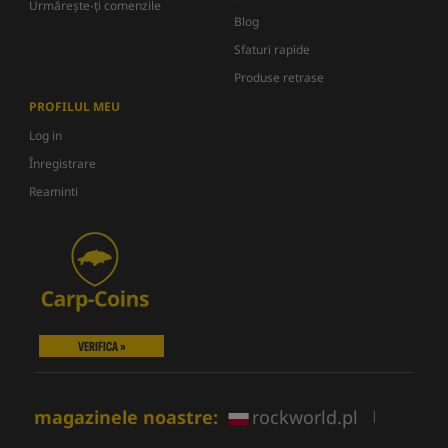
Urmărește-ți comenzile
Blog
Sfaturi rapide
Produse retrase
PROFILUL MEU
Log in
Înregistrare
Reaminti
VERIFICA »
magazinele noastre:
rockworld.pl
|