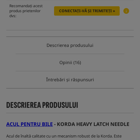
Recomandați acest
produs prietenilor
CONECTAȚI-VĂ ȘI TRIMITEȚI »
dvs:
Descrierea produsului
Opinii (16)
Întrebări și răspunsuri
DESCRIEREA PRODUSULUI
ACUL PENTRU BILE
- KORDA HEAVY LATCH NEEDLE
Acul de înaltă calitate cu un mecanism robust de la Korda. Este