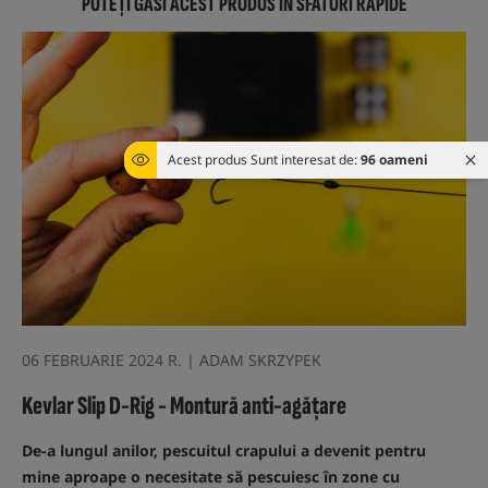
PUTEȚI GĂSI ACEST PRODUS ÎN SFATURI RAPIDE
Acest produs Sunt interesat de:
96 oameni
06 FEBRUARIE 2024 R. | ADAM SKRZYPEK
Kevlar Slip D-Rig - Montură anti-agățare
De-a lungul anilor, pescuitul crapului a devenit pentru
mine aproape o necesitate să pescuiesc în zone cu