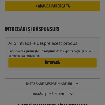
ÎNTREBĂRI ȘI RĂSPUNSURI
Ai o întrebare despre acest produs?
Pune-o aici și
primește un răspuns
de la experții noștri și de la
comunitatea Rockworld!
ÎNTREABĂ
ÎNTREBARE DESPRE MĂRFURI
URMĂRIȚI MĂRFURILE