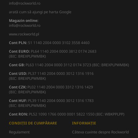
info@rockworld.ro
arată cum să ajungi pe harta Google
Magazin online:
info@rockworld.ro
www.rockworld.pl
Cont PLN:
51 1140 2004 0000 3102 3558 4460
Cont EURO:
PL64 1140 2004 0000 3812 0174 2683
(BIC: BREXPLPWMBK)
Cont GB:
PL63 1140 2004 0000 3112 0174 3723 (BIC: BREXPLPWMBK)
Cont USD:
PL37 1140 2004 0000 3012 1316 1916
(BIC: BREXPLPWMBK)
Cont CZK:
PL02 1140 2004 0000 3312 1316 1429
(BIC: BREXPLPWMBK)
Cont HUF:
PL39 1140 2004 0000 3012 1316 1783
(BIC: BREXPLPWMBK)
Cont RON:
PL52 1090 1766 0000 0001 5822 1550 (BIC: WBKPPLPP)
CONDIȚII DE CUMPĂRARE
INFORMAȚIE
Regulament
Câteva cuvinte despre Rockworld