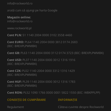
info@rockworld.ro
arată cum să ajungi pe harta Google
Magazin online:
info@rockworld.ro
www.rockworld.pl
Cont PLN:
51 1140 2004 0000 3102 3558 4460
Cont EURO:
PL64 1140 2004 0000 3812 0174 2683
(BIC: BREXPLPWMBK)
Cont GB:
PL63 1140 2004 0000 3112 0174 3723 (BIC: BREXPLPWMBK)
Cont USD:
PL37 1140 2004 0000 3012 1316 1916
(BIC: BREXPLPWMBK)
Cont CZK:
PL02 1140 2004 0000 3312 1316 1429
(BIC: BREXPLPWMBK)
Cont HUF:
PL39 1140 2004 0000 3012 1316 1783
(BIC: BREXPLPWMBK)
Cont RON:
PL52 1090 1766 0000 0001 5822 1550 (BIC: WBKPPLPP)
CONDIȚII DE CUMPĂRARE
INFORMAȚIE
Regulament
Câteva cuvinte despre Rockworld