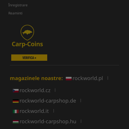
Înregistrare
Reaminti
VERIFICA »
magazinele noastre:
rockworld.pl
|
rockworld.cz
|
rockworld-carpshop.de
|
rockworld.it
|
rockworld-carpshop.hu
|