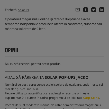
Etichetă:
Solar P1
Operatorul magazinului online își rezervă dreptul de a avea
temporar indisponibile produsele oferite în cantitatea, culoarea sau
mărimea solicitată de Client.
OPINII
Nu există recenzii pentru acest produs.
ADAUGĂ PĂREREA TA
SOLAR POP-UPS JACKO
Numărul de pești corespunde scalei școlare de evaluare, unde 1 este cel
mai slab și 5 cel mai bun.
Fiecare utilizator autentificat care adaugă o recenzie primește
suplimentar 0.1 puncte în cadrul programului de loialitate
Carp-Coins
.
Recenziile sunt moderate manual de către administratorul magazinului.