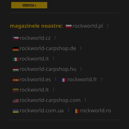
VERIFICA »
magazinele noastre:
rockworld.pl
|
rockworld.cz
|
rockworld-carpshop.de
|
rockworld.it
|
rockworld-carpshop.hu
|
rockworld.es
rockworld.fr
|
|
rockworld.lt
|
rockworld-carpshop.com
|
rockworld.com.ua
rockworld.ro
|