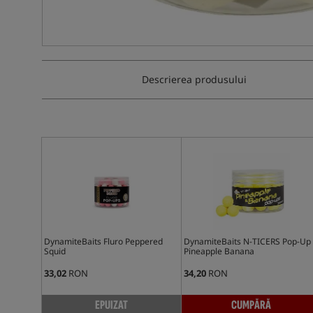
Descrierea produsului
DynamiteBaits Fluro Peppered
DynamiteBaits N-TICERS Pop-Up 
Squid
Pineapple Banana
33,02
RON
34,20
RON
EPUIZAT
CUMPĂRĂ