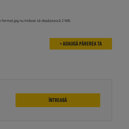
e în format jpg nu trebuie să depășească 2 MB.
ÎNTREABĂ