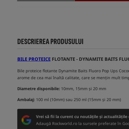
DESCRIEREA PRODUSULUI
BILE PROTEICE
FLOTANTE - DYNAMITE BAITS FL
Bile proteice flotante Dynamite Baits Fluoro Pop Ups Cocon
arome de cea mai înaltă calitate, care se mențin mult ti
Diametre disponibile:
10mm, 15mm și 20 mm
Ambalaj:
100 ml (10mm) sau 250 ml (15mm și 20 mm)
Vrei să fii la curent cu noutățile și actualitățil
Adaugă Rockworld.ro la sursele preferate în Goo