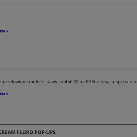
nia »
 przełowione muliste stawy ,zrobić 50 na 50 % z tonącą np. banan
nia »
CREAM FLURO POP-UPS