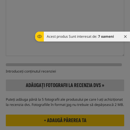
Acest produs Sunt interesat de:
7 oameni
Introduceți conținutul recenziei
ADĂUGAȚI FOTOGRAFII LA RECENZIA DVS »
Puteți adăuga până la 5 fotografii ale produsului pe care l-ați achiziționat
la recenzia dvs. Fotografiile în format jpg nu trebuie să depășească 2 MB.