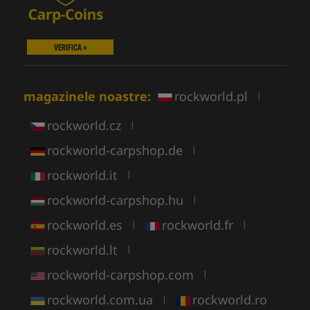
VERIFICA »
magazinele noastre:
rockworld.pl
|
rockworld.cz
|
rockworld-carpshop.de
|
rockworld.it
|
rockworld-carpshop.hu
|
rockworld.es
rockworld.fr
|
|
rockworld.lt
|
rockworld-carpshop.com
|
rockworld.com.ua
rockworld.ro
|