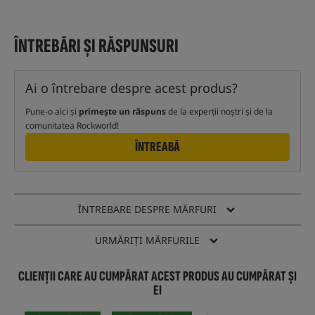
ÎNTREBĂRI ȘI RĂSPUNSURI
Ai o întrebare despre acest produs?
Pune-o aici și
primește un răspuns
de la experții noștri și de la
comunitatea Rockworld!
ÎNTREABĂ
ÎNTREBARE DESPRE MĂRFURI
URMĂRIȚI MĂRFURILE
CLIENȚII CARE AU CUMPĂRAT ACEST PRODUS AU CUMPĂRAT ȘI
EI