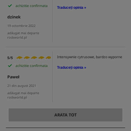
achizitie confirmata
Traduceți opinia »
dzinek
19 octombrie 2022
adăugat mai departe
rockworld.pl
Intensywnie cytrusowe, bardzo wyporne
5/5
achizitie confirmata
Traduceți opinia »
Paweł
21 din august 2021
adăugat mai departe
rockworld.pl
ARATA TOT