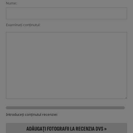
Nume:
Examinați conținutul:
Introduceți conținutul recenziei
ADĂUGAȚI FOTOGRAFII LA RECENZIA DVS »