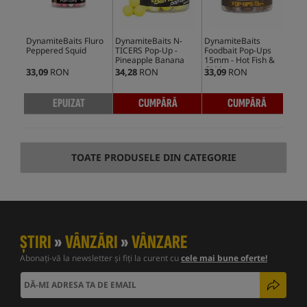
DynamiteBaits Fluro
DynamiteBaits N-
DynamiteBaits
Dyn
Peppered Squid
TICERS Pop-Up -
Foodbait Pop-Ups
TIC
Pineapple Banana
15mm - Hot Fish &
Mul
GLM
33,09
RON
34,28
RON
33,09
RON
34,
EPUIZAT
CUMPĂRĂ
CUMPĂRĂ
TOATE PRODUSELE DIN CATEGORIE
ȘTIRI
»
VÂNZĂRI
»
VÂNZARE
Abonați-vă la newsletter și fiți la curent cu
cele mai bune oferte!