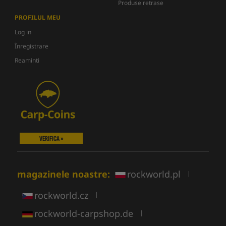
Produse retrase
PROFILUL MEU
Log in
Înregistrare
Reaminti
VERIFICA »
magazinele noastre:
rockworld.pl
|
rockworld.cz
|
rockworld-carpshop.de
|