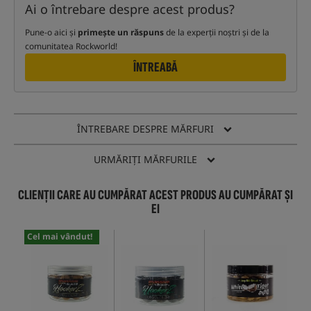
Ai o întrebare despre acest produs?
Pune-o aici și
primește un răspuns
de la experții noștri și de la
comunitatea Rockworld!
ÎNTREABĂ
ÎNTREBARE DESPRE MĂRFURI
URMĂRIȚI MĂRFURILE
CLIENȚII CARE AU CUMPĂRAT ACEST PRODUS AU CUMPĂRAT ȘI
EI
Cel mai vândut!