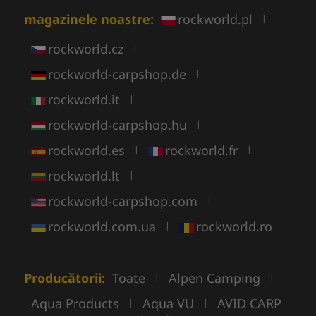
magazinele noastre:
rockworld.pl
|
rockworld.cz
|
rockworld-carpshop.de
|
rockworld.it
|
rockworld-carpshop.hu
|
rockworld.es
rockworld.fr
|
|
rockworld.lt
|
rockworld-carpshop.com
|
rockworld.com.ua
rockworld.ro
|
Producătorii:
Toate
Alpen Camping
|
|
Aqua Products
Aqua VU
AVID CARP
|
|