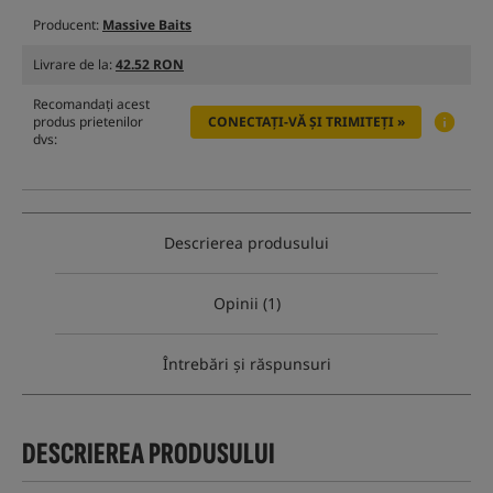
Producent:
Massive Baits
Livrare de la:
42.52 RON
Recomandați acest
produs prietenilor
CONECTAȚI-VĂ ȘI TRIMITEȚI »
dvs:
Descrierea produsului
Opinii (1)
Întrebări și răspunsuri
DESCRIEREA PRODUSULUI