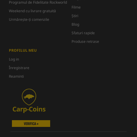
Programul de Fidelitate Rockworld
Filme
Weekend cu livrare gratuită
Știri
Urmărește-ți comenzile
Blog
Sfaturi rapide
Produse retrase
PROFILUL MEU
Log in
Înregistrare
Reaminti
VERIFICA »