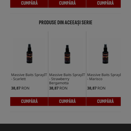
CUMPĂRĂ
CUMPĂRĂ
CUMPĂRĂ
PRODUSE DIN ACEEAȘI SERIE
Massive Baits SprayIT
Massive Baits SprayIT
Massive Baits SprayIT
Mas
- Scarlett
- Strawberry
- Marisco
IT 
Bergamotta
38,87
RON
38,87
RON
38,87
RON
38,
CUMPĂRĂ
CUMPĂRĂ
CUMPĂRĂ